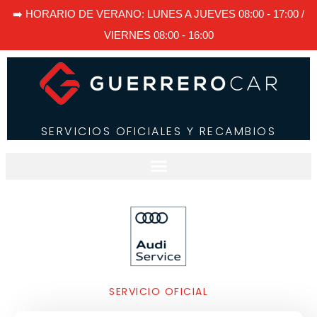
➡️ HORARIO DE VERANO: LUNES A JUEVES 08:00 - 17:00 /
VIERNES 08:00 - 16:00
SERVICIOS OFICIALES Y RECAMBIOS
SERVICIO OFICIAL