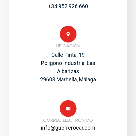
+34 952 926 660
UBICACIÓN
Calle Pirita, 19
Poligono Industrial Las
Albarizas
29603 Marbella, Málaga
CORREO ELECTRÓNICO
info@guerrerocar.com