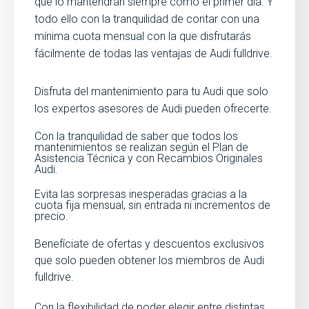
que lo mantendrán siempre como el primer día. Y
todo ello con la tranquilidad de contar con una
mínima cuota mensual con la que disfrutarás
fácilmente de todas las ventajas de Audi fulldrive.
Disfruta del mantenimiento para tu Audi que solo
los expertos asesores de Audi pueden ofrecerte.
Con la tranquilidad de saber que todos los
mantenimientos se realizan según el Plan de
Asistencia Técnica y con Recambios Originales
Audi.
Evita las sorpresas inesperadas gracias a la
cuota fija mensual, sin entrada ni incrementos de
precio.
Benefíciate de ofertas y descuentos exclusivos
que solo pueden obtener los miembros de Audi
fulldrive.
Con la flexibilidad de poder elegir entre distintas