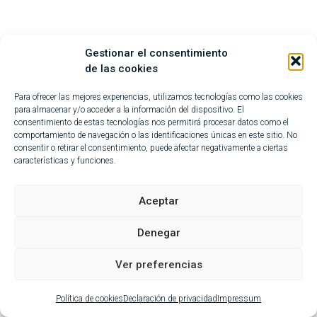
Gestionar el consentimiento
de las cookies
Para ofrecer las mejores experiencias, utilizamos tecnologías como las cookies
para almacenar y/o acceder a la información del dispositivo. El
consentimiento de estas tecnologías nos permitirá procesar datos como el
comportamiento de navegación o las identificaciones únicas en este sitio. No
Desde San Pedro Alcántara
consentir o retirar el consentimiento, puede afectar negativamente a ciertas
características y funciones.
Aceptar
Denegar
Ver preferencias
Política de cookies
Declaración de privacidad
Impressum