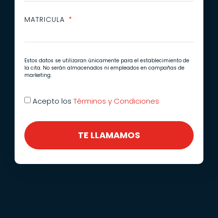
MATRICULA
Estos datos se utilizaran únicamente para el establecimiento de
la cita. No serán almacenados ni empleados en campañas de
marketing.
Acepto los
Términos y Condiciones
TE LLAMAMOS