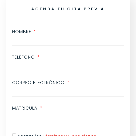
AGENDA TU CITA PREVIA
NOMBRE
TELÉFONO
CORREO ELECTRÓNICO
MATRICULA
Acepto los
Términos y Condiciones