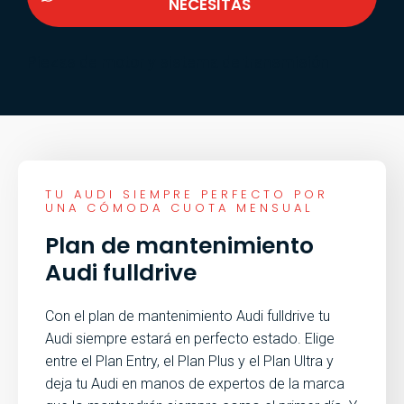
NECESITAS
Piezas de motor y sistema de transmisión
TU AUDI SIEMPRE PERFECTO POR
UNA CÓMODA CUOTA MENSUAL
Plan de mantenimiento
Audi fulldrive
Con el plan de mantenimiento Audi fulldrive tu
Audi siempre estará en perfecto estado. Elige
entre el Plan Entry, el Plan Plus y el Plan Ultra y
deja tu Audi en manos de expertos de la marca