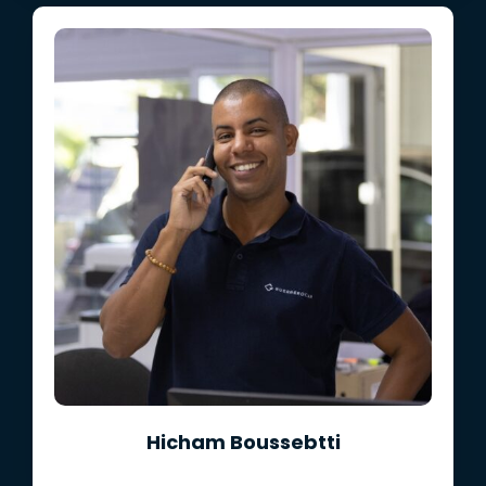
Hicham Boussebtti