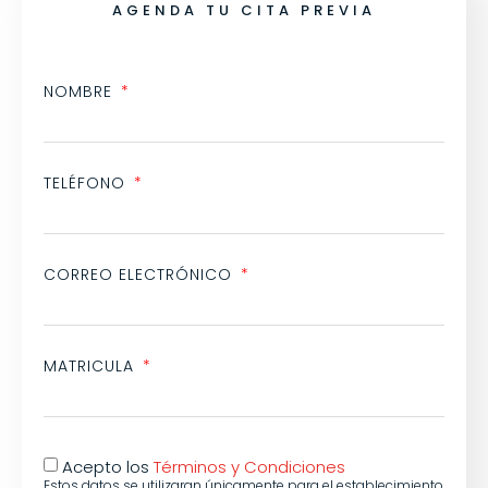
AGENDA TU CITA PREVIA
NOMBRE
TELÉFONO
CORREO ELECTRÓNICO
MATRICULA
Acepto los
Términos y Condiciones
Estos datos se utilizaran únicamente para el establecimiento