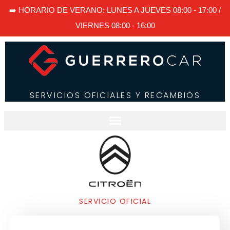
➡️ HORARIO DE VERANO: LUNES A JUEVES 08:00 - 17:00 /
VIERNES 08:00 - 16:00
SERVICIOS OFICIALES Y RECAMBIOS
SERVICIO OFICIAL