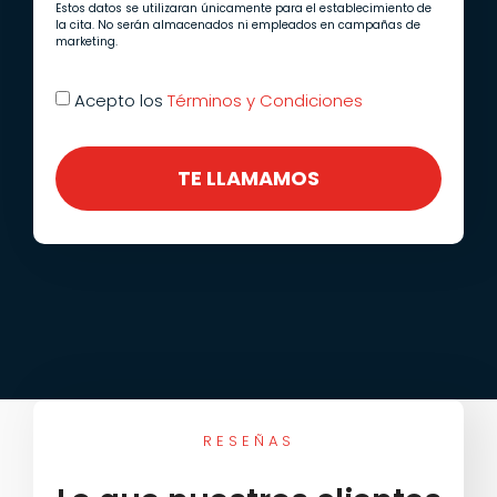
Estos datos se utilizaran únicamente para el establecimiento de
la cita. No serán almacenados ni empleados en campañas de
marketing.
Acepto los
Términos y Condiciones
TE LLAMAMOS
RESEÑAS