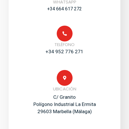
WHATSAPP
+34 664 617 272
TELÉFONO
+34 952 776 271
UBICACIÓN
C/ Granito
Polígono Industrial La Ermita
29603 Marbella (Málaga)