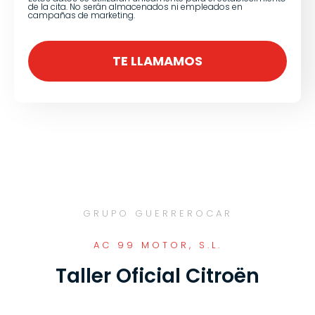
de la cita. No serán almacenados ni empleados en
campañas de marketing.
TE LLAMAMOS
GRUPO GUERREROCAR
AC 99 MOTOR, S.L.
Taller Oficial Citroën