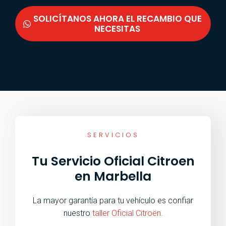
SOLICÍTANOS AHORA EL RECAMBIO QUE
NECESITAS
Piezas de motor y sistema de transmisión
SERVICIOS
Tu Servicio Oficial Citroen
en Marbella
La mayor garantía para tu vehículo es confiar
nuestro
taller Oficial Citroën.