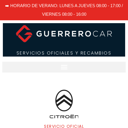
➡️ HORARIO DE VERANO: LUNES A JUEVES 08:00 - 17:00 /
VIERNES 08:00 - 16:00
SERVICIOS OFICIALES Y RECAMBIOS
SERVICIO OFICIAL