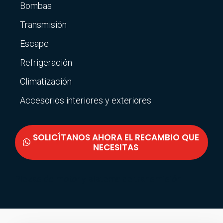
Bombas
Transmisión
Escape
Refrigeración
Climatización
Accesorios interiores y exteriores
SOLICÍTANOS AHORA EL RECAMBIO QUE
NECESITAS
Piezas de motor y sistema de transmisión