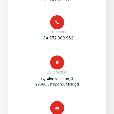
TELÉFONO
+34 952 808 962
UBICACIÓN
C/ Alonso Cano, 3
29680 Estepona, Málaga