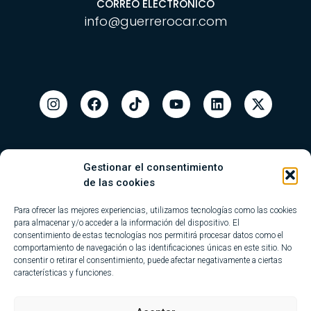
CORREO ELECTRÓNICO
info@guerrerocar.com
Gestionar el consentimiento
de las cookies
Para ofrecer las mejores experiencias, utilizamos tecnologías como las cookies
para almacenar y/o acceder a la información del dispositivo. El
consentimiento de estas tecnologías nos permitirá procesar datos como el
comportamiento de navegación o las identificaciones únicas en este sitio. No
consentir o retirar el consentimiento, puede afectar negativamente a ciertas
características y funciones.