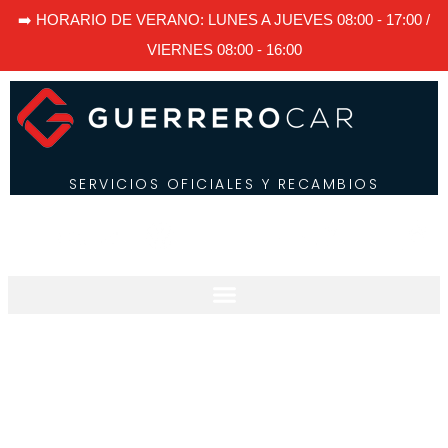
➡️ HORARIO DE VERANO: LUNES A JUEVES 08:00 - 17:00 /
VIERNES 08:00 - 16:00
SERVICIOS OFICIALES Y RECAMBIOS