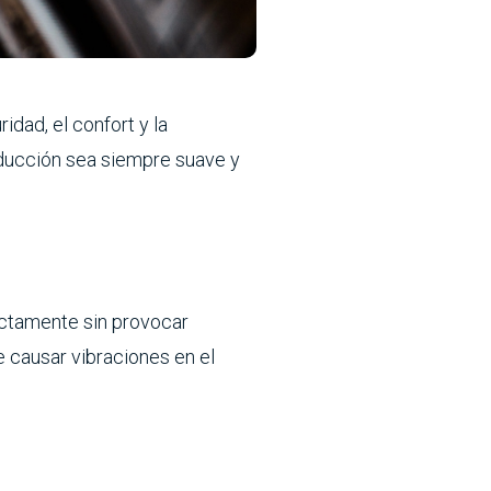
dad, el confort y la
nducción sea siempre suave y
rectamente sin provocar
e causar vibraciones en el