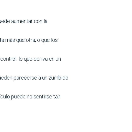
 puede aumentar con la
ta más que otra, o que los
control, lo que deriva en un
pueden parecerse a un zumbido
ículo puede no sentirse tan