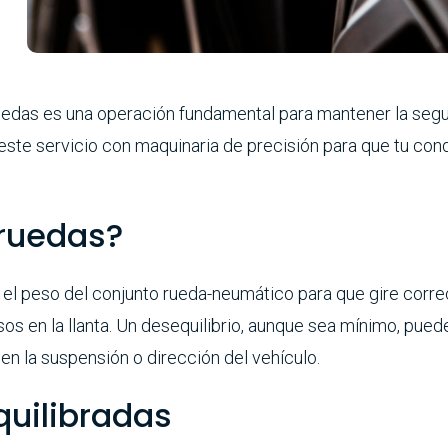
uedas es una operación fundamental para mantener la seguri
 este servicio con maquinaria de precisión para que tu co
 ruedas?
me el peso del conjunto rueda-neumático para que gire cor
s en la llanta. Un desequilibrio, aunque sea mínimo, pued
en la suspensión o dirección del vehículo.
uilibradas