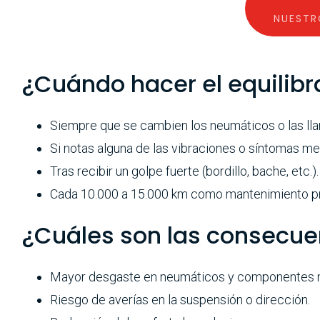
NUESTR
¿Cuándo hacer el equilib
Siempre que se cambien los neumáticos o las lla
Si notas alguna de las vibraciones o síntomas m
Tras recibir un golpe fuerte (bordillo, bache, etc.).
Cada 10.000 a 15.000 km como mantenimiento pr
¿Cuáles son las consecuen
Mayor desgaste en neumáticos y componentes 
Riesgo de averías en la suspensión o dirección.