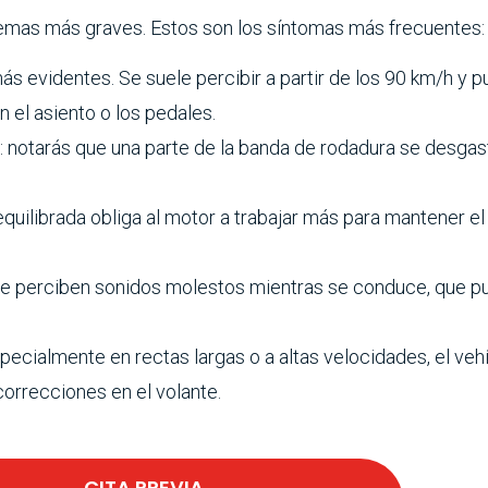
lemas más graves. Estos son los síntomas más frecuentes:
más evidentes. Se suele percibir a partir de los 90 km/h y
 el asiento o los pedales.
: notarás que una parte de la banda de rodadura se desgas
quilibrada obliga al motor a trabajar más para mantener el 
 se perciben sonidos molestos mientras se conduce, que 
pecialmente en rectas largas o a altas velocidades, el veh
correcciones en el volante.
CITA PREVIA