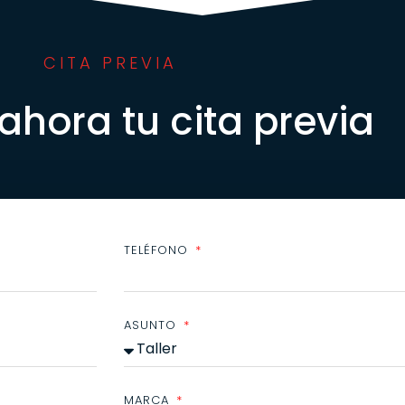
CITA PREVIA
 ahora tu cita previa
TELÉFONO
ASUNTO
MARCA