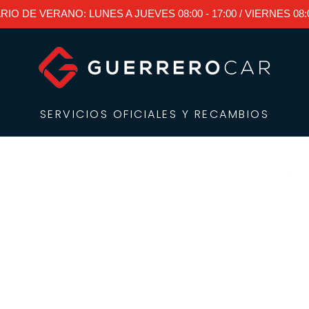
RIO DE VERANO: LUNES A JUEVES 08:00 - 17:00 / VIERNES 08:00
SERVICIOS OFICIALES Y RECAMBIOS
Servicios
Recambios
Estepona
Sobre noso