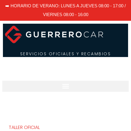
➡️ HORARIO DE VERANO: LUNES A JUEVES 08:00 - 17:00 /
VIERNES 08:00 - 16:00
SERVICIOS OFICIALES Y RECAMBIOS
TALLER OFICIAL