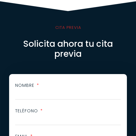
CITA PREVIA
Solicita ahora tu cita
previa
NOMBRE
TELÉFONO