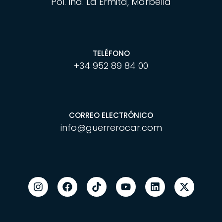
Pol. Ind. La Ermita, Marbella
TELÉFONO
+34 952 89 84 00
CORREO ELECTRÓNICO
info@guerrerocar.com