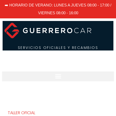
➡️ HORARIO DE VERANO: LUNES A JUEVES 08:00 - 17:00 /
VIERNES 08:00 - 16:00
SERVICIOS OFICIALES Y RECAMBIOS
TALLER OFICIAL