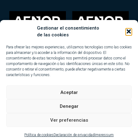
Gestionar el consentimiento
de las cookies
Para ofrecer las mejores experiencias, utilizamos tecnologías como las cookies
para almacenar y/o acceder a la información del dispositivo. El
consentimiento de estas tecnologías nos permitirá procesar datos como el
comportamiento de navegación o las identificaciones únicas en este sitio. No
consentir o retirar el consentimiento, puede afectar negativamente a ciertas
características y funciones.
Mapa del sitio
Blog
Aviso legal
Política de privacidad
Aceptar
Política de Cookies
Política de Calidad y Medio Ambiente
Denegar
Compliance
Ver preferencias
Política de cookies
Declaración de privacidad
Impressum