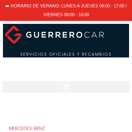
➡️ HORARIO DE VERANO: LUNES A JUEVES 08:00 - 17:00 /
VIERNES 08:00 - 16:00
SERVICIOS OFICIALES Y RECAMBIOS
MERCEDES-BENZ