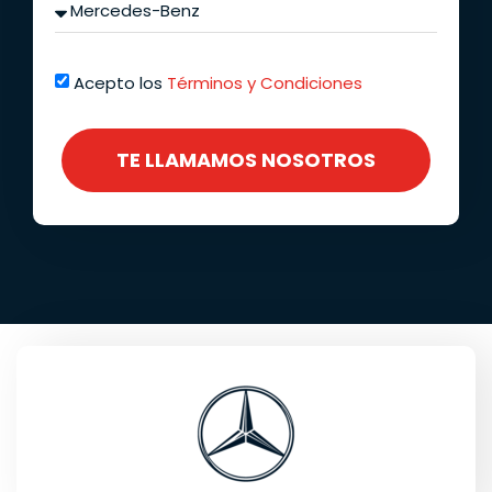
Acepto los
Términos y Condiciones
TE LLAMAMOS NOSOTROS