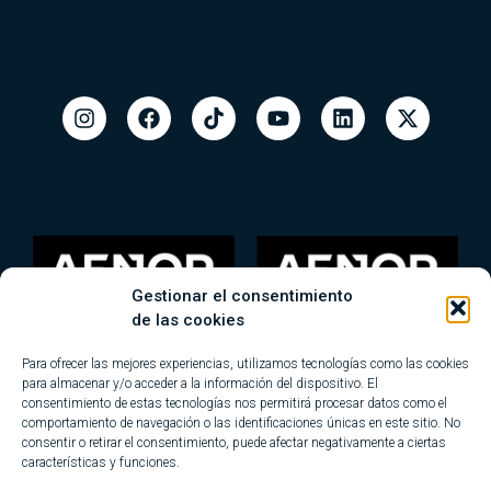
Gestionar el consentimiento
de las cookies
Para ofrecer las mejores experiencias, utilizamos tecnologías como las cookies
para almacenar y/o acceder a la información del dispositivo. El
consentimiento de estas tecnologías nos permitirá procesar datos como el
comportamiento de navegación o las identificaciones únicas en este sitio. No
consentir o retirar el consentimiento, puede afectar negativamente a ciertas
características y funciones.
Mapa del sitio
Blog
Aviso legal
Política de privacidad