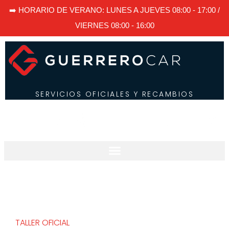
➡️ HORARIO DE VERANO: LUNES A JUEVES 08:00 - 17:00 /
VIERNES 08:00 - 16:00
SERVICIOS OFICIALES Y RECAMBIOS
TALLER OFICIAL