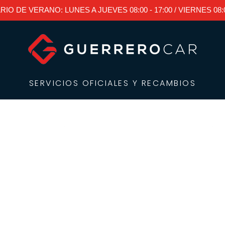
RIO DE VERANO: LUNES A JUEVES 08:00 - 17:00 / VIERNES 08:00
SERVICIOS OFICIALES Y RECAMBIOS
Servicios
Recambios
Estepona
Sobre noso