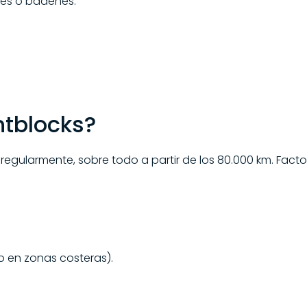
hes o badenes.
ntblocks?
 regularmente, sobre todo a partir de los 80.000 km. Fact
o en zonas costeras).