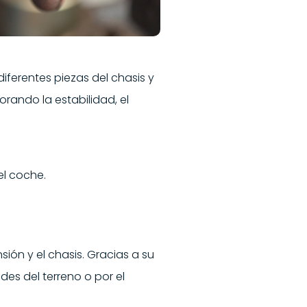
ferentes piezas del chasis y
orando la estabilidad, el
l coche.
ón y el chasis. Gracias a su
des del terreno o por el