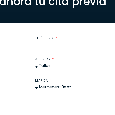
 ahora tu cita previa
TELÉFONO
ASUNTO
MARCA