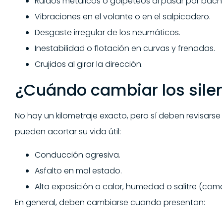
Ruidos metálicos o golpeteos al pasar por bac
Vibraciones en el volante o en el salpicadero.
Desgaste irregular de los neumáticos.
Inestabilidad o flotación en curvas y frenadas.
Crujidos al girar la dirección.
¿Cuándo cambiar los sile
No hay un kilometraje exacto, pero sí deben revisarse
pueden acortar su vida útil:
Conducción agresiva.
Asfalto en mal estado.
Alta exposición a calor, humedad o salitre (com
En general, deben cambiarse cuando presentan: