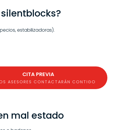
silentblocks?
pecios, estabilizadoras).
CITA PREVIA
OS ASESORES CONTACTARÁN CONTIGO
 en mal estado