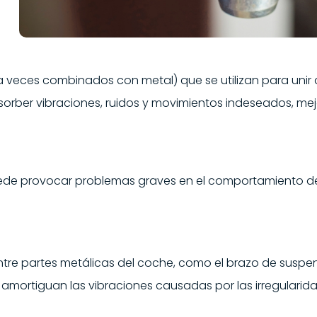
veces combinados con metal) que se utilizan para unir di
bsorber vibraciones, ruidos y movimientos indeseados, mej
ede provocar problemas graves en el comportamiento de
re partes metálicas del coche, como el brazo de suspensi
amortiguan las vibraciones causadas por las irregularida