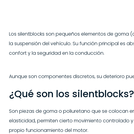
Los silentblocks son pequeños elementos de goma (a 
la suspensión del vehículo. Su función principal es a
confort y la seguridad en la conducción.
Aunque son componentes discretos, su deterioro pu
¿Qué son los silentblocks?
Son piezas de goma o poliuretano que se colocan ent
elasticidad, permiten cierto movimiento controlado y 
propio funcionamiento del motor.