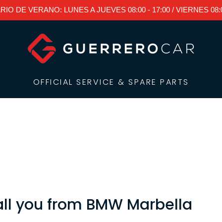
RIO DE VERANO: LUNES A JUEVES 08:00 - 17:00 / VIERNES 08:00
OFFICIAL SERVICE & SPARE PARTS
Services
Car Spare Parts
Estepona
all you from BMW Marbella