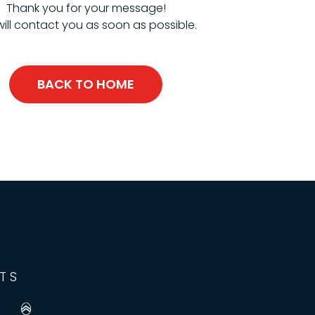
Thank you for your message!
ill contact you as soon as possible.
BACK TO HOME
TS