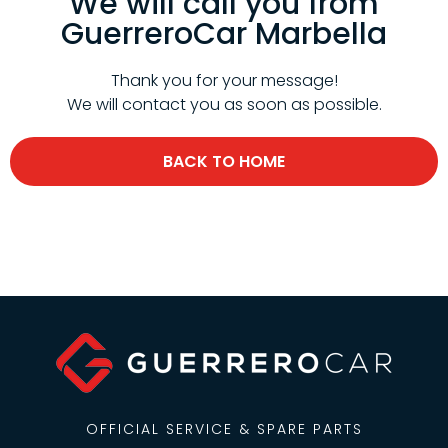
We will call you from
GuerreroCar Marbella
Thank you for your message!
We will contact you as soon as possible.
BACK TO HOME
OFFICIAL SERVICE & SPARE PARTS