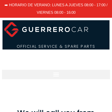
➡️ HORARIO DE VERANO: LUNES A JUEVES 08:00 - 17:00 /
VIERNES 08:00 - 16:00
OFFICIAL SERVICE & SPARE PARTS